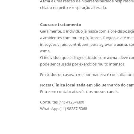
Asma
é uma reação de hipersensibilidade respiratóri
chiado no peito e respiração alterada.
Causas e tratamento
Geralmente, o individuo já nasce com a pré-disposiçã
a ambientes com muito pó, ácaros, fungos, e até mes
infecções virais, contribuem para agravar a
asma
, c
asma.
O individuo que é diagnosticado com
asma
, deve co
pode ser causada por exercícios muito intensos.
Em todos os casos, a melhor maneira é consultar um 
Nossa
Clínica localizada em São Bernardo do ca
Entre em contato através dos nossos canais.
Consultas (11) 4123-4300
WhatsApp (11) 98287-5068