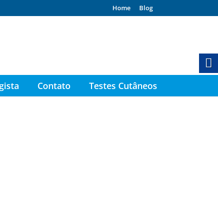
Home
Blog
gista
Contato
Testes Cutâneos