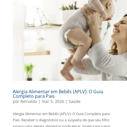
Alergia Alimentar em Bebês (APLV): O Guia
Completo para Pais
por
Reinaldo
|
mar 5, 2026
|
Saúde
Alergia Alimentar em Bebês (APLV): O Guia Completo para
Pais. Receber o diagnóstico ou a suspeita de que seu filho
possui uma alergia alimentar pode gerar insegurança mas